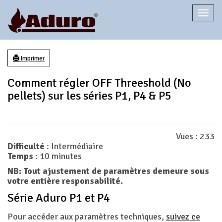
Togg
navi
Imprimer
Comment régler OFF Threeshold (No
pellets) sur les séries P1, P4 & P5
Vues :
233
Difficulté
: Intermédiaire
Temps
: 10 minutes
NB: Tout ajustement de paramètres demeure sous
votre entière responsabilité.
Série Aduro P1 et P4
Pour accéder aux paramètres techniques,
suivez ce