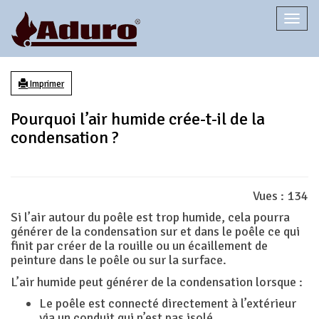
Togg
navi
Imprimer
Pourquoi l’air humide crée-t-il de la
condensation ?
Vues :
134
Si l’air autour du poêle est trop humide, cela pourra
générer de la condensation sur et dans le poêle ce qui
finit par créer de la rouille ou un écaillement de
peinture dans le poêle ou sur la surface.
L’air humide peut générer de la condensation lorsque :
Le poêle est connecté directement à l’extérieur
via un conduit qui n’est pas isolé.