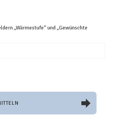
Feldern „Wärmestufe“ und „Gewünschte
ITTELN