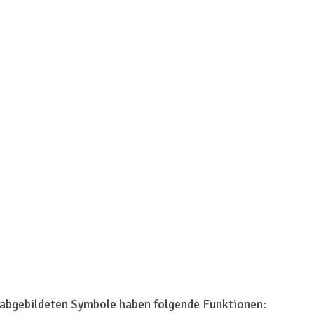
e abgebildeten Symbole haben folgende Funktionen: