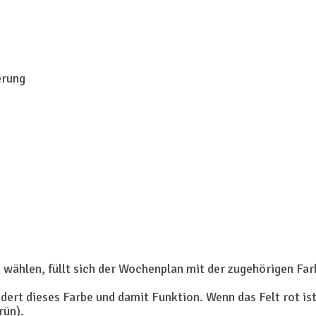
erung
 wählen, füllt sich der Wochenplan mit der zugehörigen Fa
ändert dieses Farbe und damit Funktion. Wenn das Felt rot i
rün).