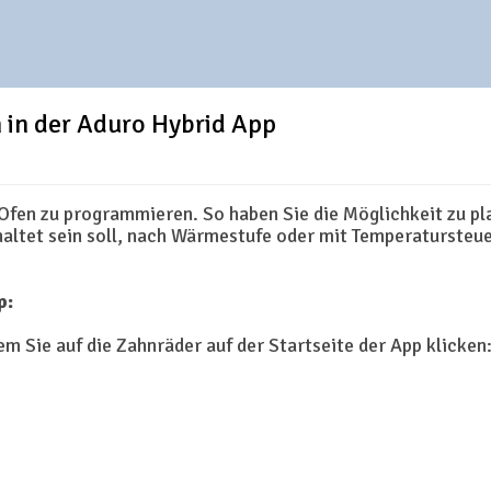
n in der Aduro Hybrid App
 Ofen zu programmieren. So haben Sie die Möglichkeit zu pl
haltet sein soll, nach Wärmestufe oder mit Temperatursteuer
p:
em Sie auf die Zahnräder auf der Startseite der App klicken