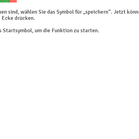
 sind, wählen Sie das Symbol für „speichern“. Jetzt kön
n Ecke drücken.
s Startsymbol, um die Funktion zu starten.