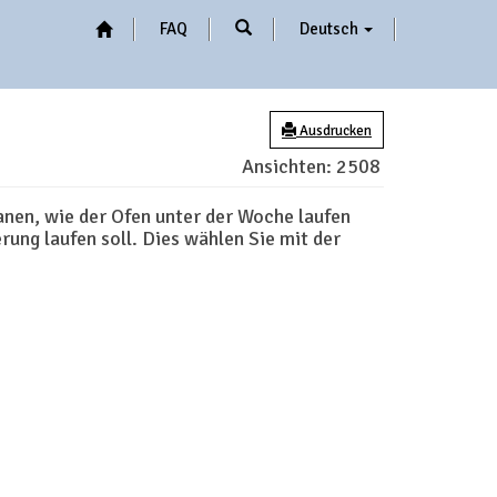
FAQ
Deutsch
Ausdrucken
Ansichten:
2508
anen, wie der Ofen unter der Woche laufen
ung laufen soll. Dies wählen Sie mit der
: