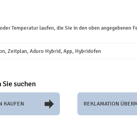
oder Temperatur laufen, die Sie in den oben angegebenen 
on, Zeitplan, Aduro Hybrid, App, Hybridofen
 Sie suchen
N KAUFEN
REKLAMATION ÜBERM