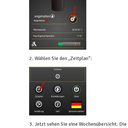
2. Wählen Sie den „Zeitplan“:
3. Jetzt sehen Sie eine Wochenübersicht. Di