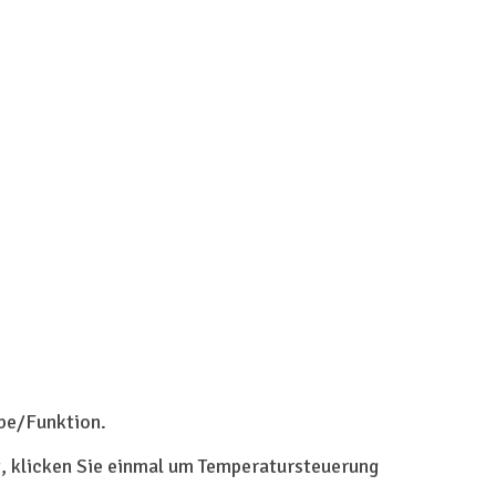
rbe/Funktion.
st, klicken Sie einmal um Temperatursteuerung